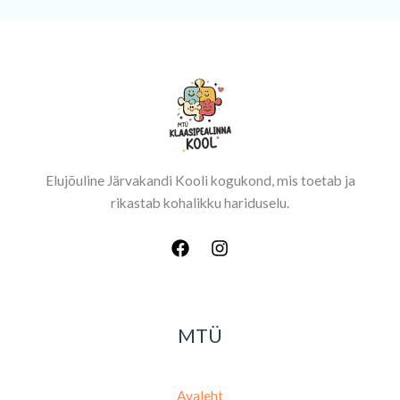
Elujõuline Järvakandi Kooli kogukond, mis toetab ja
rikastab kohalikku hariduselu.
MTÜ
Avaleht