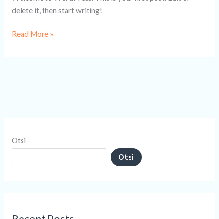
delete it, then start writing!
Read More »
Otsi
Otsi
Recent Posts