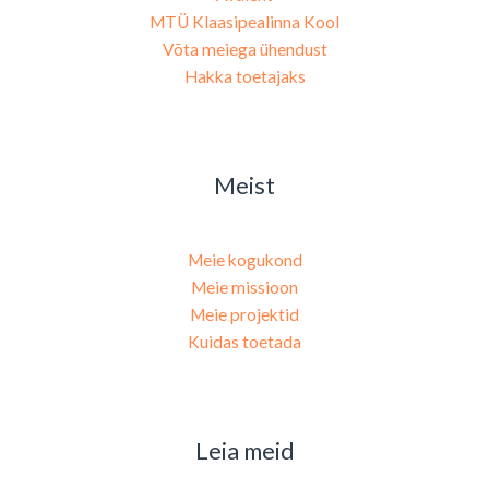
MTÜ Klaasipealinna Kool
Võta meiega ühendust
Hakka toetajaks
Meist
Meie kogukond
Meie missioon
Meie projektid
Kuidas toetada
Leia meid