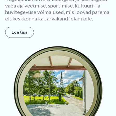
vaba aja veetmise, sportimise, kultuuri- ja
huvitegevuse võimalused, mis loovad parema
elukeskkonna ka Järvakandi elanikele.
Loe lisa